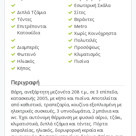
Εσωτερική Σκάλα
Διπλά Τζάμια
Σίτες
Τέντες
Βεράντες
Επιτρέπονται
Metro
Κατοικίδια
Χωρίς Κοινόχρηστα
Πολυτελές
Διαμπερές
Προσόψεως
Φωτεινό
Κλιματισμός
Ηλιακός
Πισίνα
Κήπος
Περιγραφή
Βάρη, ανεξάρτητη μεζονέτα 208 τ.μ., σε 3 επίπεδα,
κατασκευής 2005, με κήπο και πισίνα. Αποτελείται
από καθιστικό, τραπεζαρία, κουζίνα εξοπλισμένη με
ηλεκτρικές συσκευές, 3 υπνοδωμάτια, 2 μπάνια και
wc. Έχει αυτόνομη θέρμανση με φυσικό αέριο, τζάκι,
κλιματιστικά, διπλά τζάμια και τέντες. Πόρτα
ασφαλείας, ηλιακός, δορυφορική κεραία και