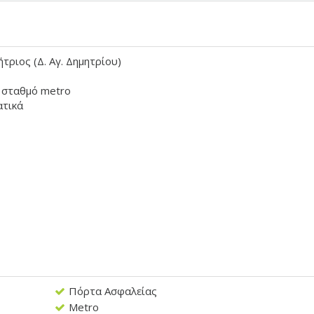
ήτριος (Δ. Αγ. Δημητρίου)
 σταθμό metro
ατικά
Πόρτα Ασφαλείας
Metro