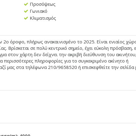
Προσόψεως
Γωνιακό
Κλιματισμός
ον 2ο όροφο, πλήρως ανακαινισμένο το 2025. Είναι ενιαίος χώρ
ας. Βρίσκεται σε πολύ κεντρικό σημείο, έχει εύκολη πρόσβαση, ε
γμα στον χάρτη δεν δείχνει την ακριβή διεύθυνση του ακινήτου
Για περισσότερες πληροφορίες για το συγκεκριμένο ακίνητο ή
ζί μας στα τηλέφωνα 210/9658520 ή επισκεφθείτε την σελίδα 
ασσα(m): 4000