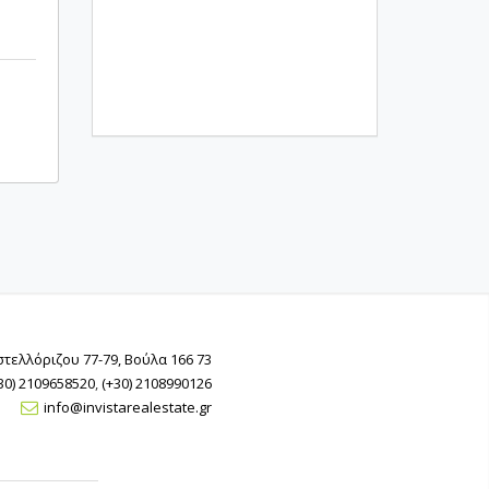
τελλόριζου 77-79, Βούλα 166 73
30) 2109658520
,
(+30) 2108990126
info@invistarealestate.gr