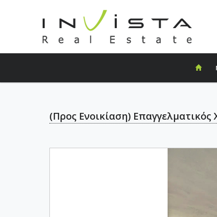
(Προς Ενοικίαση) Επαγγελματικός Χ