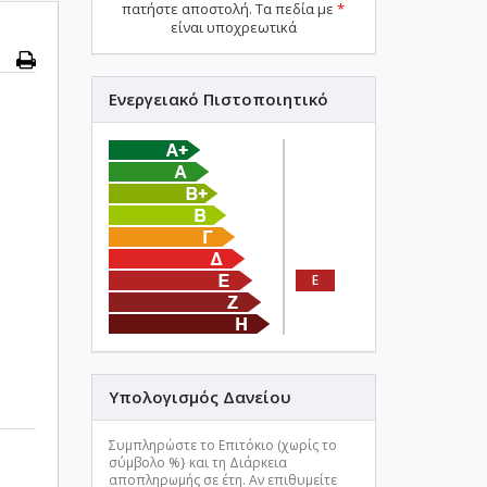
πατήστε αποστολή. Τα πεδία με
*
είναι υποχρεωτικά
Ενεργειακό Πιστοποιητικό
E
Υπολογισμός Δανείου
Συμπληρώστε το Επιτόκιο (χωρίς το
σύμβολο %} και τη Διάρκεια
αποπληρωμής σε έτη. Αν επιθυμείτε