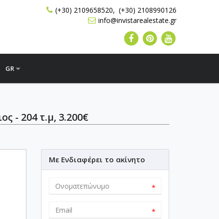
,
(+30) 2109658520
(+30) 2108990126
info@invistarealestate.gr
GR
 - 204 τ.μ, 3.200€
Με Ενδιαφέρει το ακίνητο
*
*