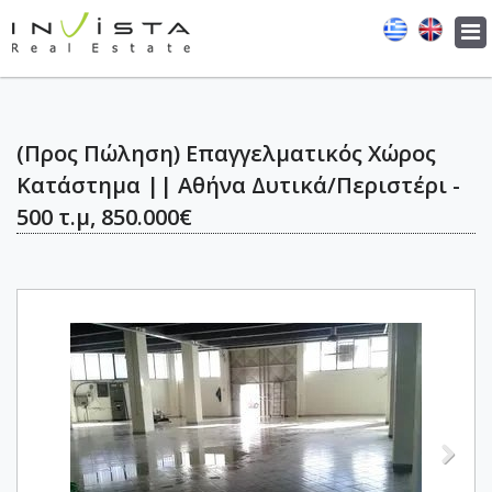
Tog
navi
(Προς Πώληση) Επαγγελματικός Χώρος
Κατάστημα || Αθήνα Δυτικά/Περιστέρι -
500 τ.μ, 850.000€