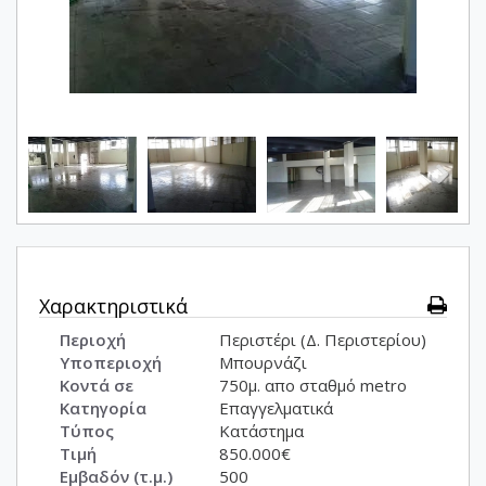
Χαρακτηριστικά
Περιοχή
Περιστέρι (Δ. Περιστερίου)
Υποπεριοχή
Μπουρνάζι
Κοντά σε
750μ. απο σταθμό metro
Κατηγορία
Επαγγελματικά
Τύπος
Κατάστημα
Τιμή
850.000€
Εμβαδόν (τ.μ.)
500