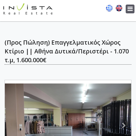
Tog
navi
(Προς Πώληση) Επαγγελματικός Χώρος
Κτίριο || Αθήνα Δυτικά/Περιστέρι - 1.070
τ.μ, 1.600.000€