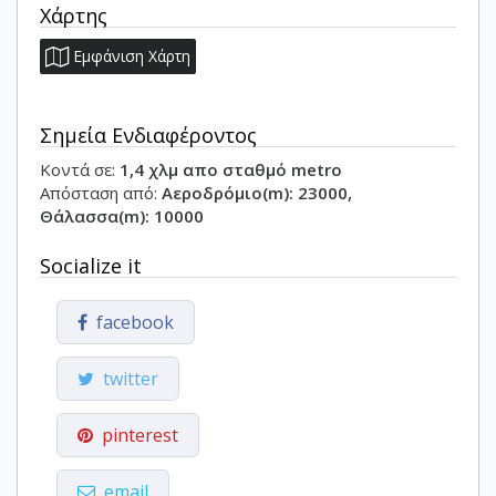
Χάρτης
Εμφάνιση Χάρτη
Σημεία Ενδιαφέροντος
Κοντά σε:
1,4 χλμ απο σταθμό metro
Απόσταση από:
Αεροδρόμιο(m): 23000,
Θάλασσα(m): 10000
Socialize it
facebook
twitter
pinterest
email