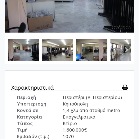
Χαρακτηριστικά
Περιοχή
Περιστέρι (Δ. Περιστερίου)
Υποπεριοχή
Κηπούπολη
Κοντά σε
1,4 χλμ απο σταθμό metro
Κατηγορία
Επαγγελματικά
Τύπος
Κτίριο
Τιμή
1.600.000€
Εμβαδόν (τ.μ.)
1070