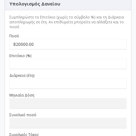
Υπολογισμός Δανείου
Συμπληρώστε το Επιτόκιο (χωρίς το σύμβολο %} και τη Διάρκεια
αποπληρωμής σε έτη. Αν επιθυμείτε μπορείτε να αλλάξετε και το
ποσό
Ποσό
Επιτόκιο (%)
Διάρκεια (έτη)
Μηνιαία Δόση
Συνολικό ποσό
Συνολικός Τόκος