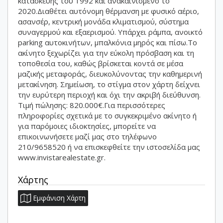
κατασκευής του 1992 και ανακαινισμένο το
2020.Διαθέτει αυτόνομη θέρμανση με φυσικό αέριο,
ασανσέρ, κεντρική μονάδα κλιματισμού, σύστημα
συναγερμού και εξαερισμού. Υπάρχει ράμπα, ανοικτό
parking αυτοκινήτων, μπαλκόνια μηρός και πίσω.Το
ακίνητο ξεχωρίζει για την εύκολη πρόσβαση και τη
τοποθεσία του, καθώς βρίσκεται κοντά σε μέσα
μαζικής μεταφοράς, διευκολύνοντας την καθημερινή
μετακίνηση. Σημείωση, το στίγμα στον χάρτη δείχνει
την ευρύτερη περιοχή και όχι την ακριβή διεύθυνση.
Τιμή πώλησης: 820.000€.Για περισσότερες
πληροφορίες σχετικά με το συγκεκριμένο ακίνητο ή
για παρόμοιες ιδιοκτησίες, μπορείτε να
επικοινωνήσετε μαζί μας στο τηλέφωνο
210/9658520 ή να επισκεφθείτε την ιστοσελίδα μας
www.invistarealestate.gr.
Χάρτης
Εμφάνιση Χάρτη