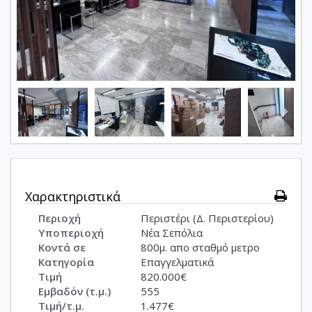
Χαρακτηριστικά
Περιοχή
Περιστέρι (Δ. Περιστερίου)
Υποπεριοχή
Νέα Σεπόλια
Κοντά σε
800μ. απο σταθμό μετρο
Κατηγορία
Επαγγελματικά
Τιμή
820.000€
Εμβαδόν (τ.μ.)
555
Τιμή/τ.μ.
1.477€