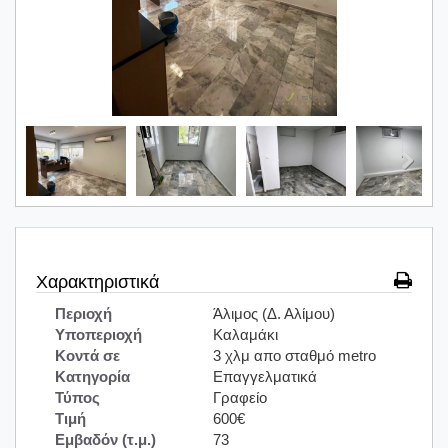
Χαρακτηριστικά
Περιοχή
Άλιμος (Δ. Αλίμου)
Υποπεριοχή
Καλαμάκι
Κοντά σε
3 χλμ απο σταθμό metro
Κατηγορία
Επαγγελματικά
Τύπος
Γραφείο
Τιμή
600€
Εμβαδόν (τ.μ.)
73