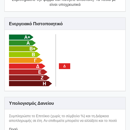
είναι υποχρεωτικά
Ενεργειακό Πιστοποιητικό
Δ
Υπολογισμός Δανείου
Συμπληρώστε το Επιτόκιο (χωρίς το σύμβολο %} και τη Διάρκεια
αποπληρωμής σε έτη. Αν επιθυμείτε μπορείτε να αλλάξετε και το ποσό
Ποσό