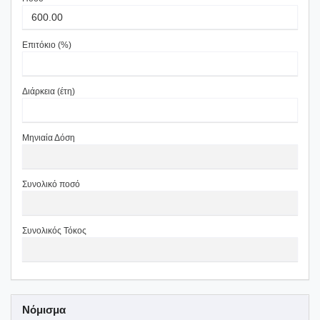
Επιτόκιο (%)
Διάρκεια (έτη)
Μηνιαία Δόση
Συνολικό ποσό
Συνολικός Τόκος
Νόμισμα