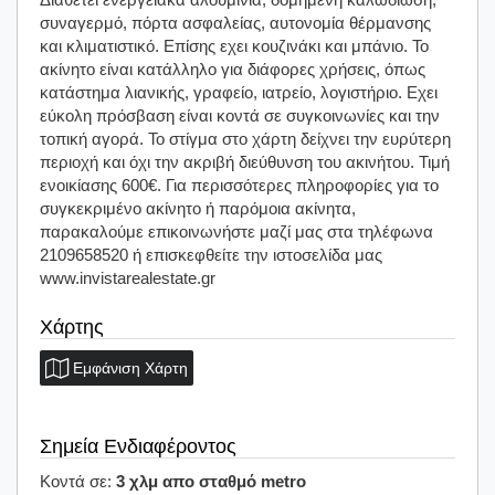
συναγερμό, πόρτα ασφαλείας, αυτονομία θέρμανσης
και κλιματιστικό. Επίσης εχει κουζινάκι και μπάνιο. Το
ακίνητο είναι κατάλληλο για διάφορες χρήσεις, όπως
κατάστημα λιανικής, γραφείο, ιατρείο, λογιστήριο. Εχει
εύκολη πρόσβαση είναι κοντά σε συγκοινωνίες και την
τοπική αγορά. Το στίγμα στο χάρτη δείχνει την ευρύτερη
περιοχή και όχι την ακριβή διεύθυνση του ακινήτου. Τιμή
ενοικίασης 600€. Για περισσότερες πληροφορίες για το
συγκεκριμένο ακίνητο ή παρόμοια ακίνητα,
παρακαλούμε επικοινωνήστε μαζί μας στα τηλέφωνα
2109658520 ή επισκεφθείτε την ιστοσελίδα μας
www.invistarealestate.gr
Χάρτης
Εμφάνιση Χάρτη
Σημεία Ενδιαφέροντος
Κοντά σε:
3 χλμ απο σταθμό metro