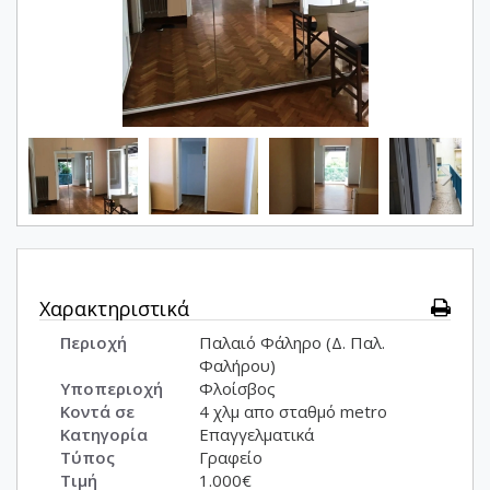
Χαρακτηριστικά
Περιοχή
Παλαιό Φάληρο (Δ. Παλ.
Φαλήρου)
Υποπεριοχή
Φλοίσβος
Κοντά σε
4 χλμ απο σταθμό metro
Κατηγορία
Επαγγελματικά
Τύπος
Γραφείο
Τιμή
1.000€