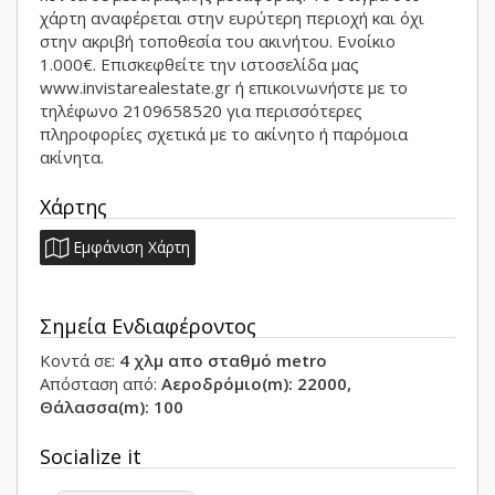
χάρτη αναφέρεται στην ευρύτερη περιοχή και όχι
στην ακριβή τοποθεσία του ακινήτου. Ενοίκιο
1.000€. Επισκεφθείτε την ιστοσελίδα μας
www.invistarealestate.gr ή επικοινωνήστε με το
τηλέφωνο 2109658520 για περισσότερες
πληροφορίες σχετικά με το ακίνητο ή παρόμοια
ακίνητα.
Χάρτης
Εμφάνιση Χάρτη
Σημεία Ενδιαφέροντος
Κοντά σε:
4 χλμ απο σταθμό metro
Απόσταση από:
Αεροδρόμιο(m): 22000,
Θάλασσα(m): 100
Socialize it