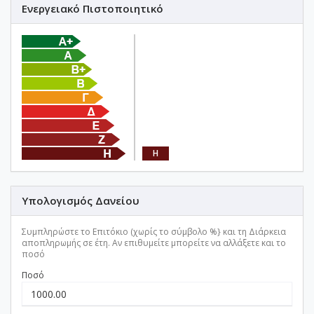
Ενεργειακό Πιστοποιητικό
Η
Υπολογισμός Δανείου
Συμπληρώστε το Επιτόκιο (χωρίς το σύμβολο %} και τη Διάρκεια
αποπληρωμής σε έτη. Αν επιθυμείτε μπορείτε να αλλάξετε και το
ποσό
Ποσό