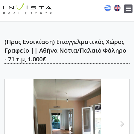
Tog
navi
(Προς Ενοικίαση) Επαγγελματικός Χώρος
Γραφείο || Αθήνα Νότια/Παλαιό Φάληρο
- 71 τ.μ, 1.000€