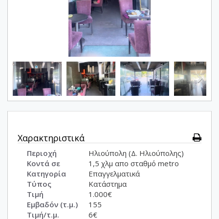
Χαρακτηριστικά
Περιοχή
Ηλιούπολη (Δ. Ηλιούπολης)
Κοντά σε
1,5 χλμ απο σταθμό metro
Κατηγορία
Επαγγελματικά
Τύπος
Κατάστημα
Τιμή
1.000€
Εμβαδόν (τ.μ.)
155
Τιμή/τ.μ.
6€