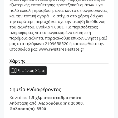
εξωτερικής τοποθέτησης τραπεζοκαθισμάτων. Εχει
πολύ εύκολη πρόσβαση, είναι κοντά σε συγκοινωνίες
και την τοπική αγορά. Το στίγμα στο χάρτη δείχνει
την ευρύτερη περιοχή και όχι την ακριβή διεύθυνση
του ακινήτου. Ενοίκιο 1.000€. Για περισσότερες
πληροφορίες για το συγκεκριμένο ακίνητο ή
παρόμοια ακίνητα, παρακαλούμε επικοινωνήστε μαζί
μας στα τηλέφωνα 2109658520 ή επισκεφθείτε την
ιστοσελίδα μας www.invistarealestate.gr
Χάρτης
Εμφάνιση Χάρτη
Σημεία Ενδιαφέροντος
Κοντά σε:
1,5 χλμ απο σταθμό metro
Απόσταση από:
Αεροδρόμιο(m): 20000,
Θάλασσα(m): 5500