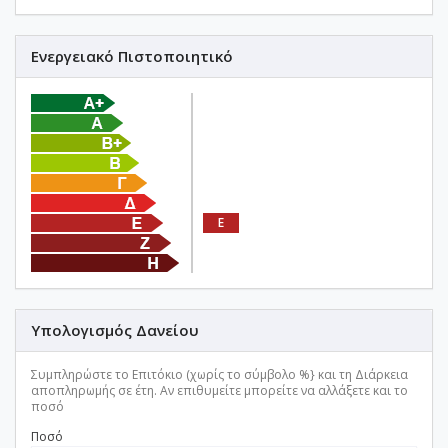
Ενεργειακό Πιστοποιητικό
E
Υπολογισμός Δανείου
Συμπληρώστε το Επιτόκιο (χωρίς το σύμβολο %} και τη Διάρκεια
αποπληρωμής σε έτη. Αν επιθυμείτε μπορείτε να αλλάξετε και το
ποσό
Ποσό