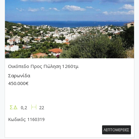
Οικόπεδο
Προς Πώληση 1260τμ.
Σαρωνίδα
450.000€
Σ.Δ.
0,2
22
Κωδικός:
1160319
ΛΕΠΤΟΜΕΡΕΙΕΣ