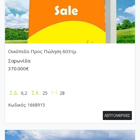
Οικόπεδο
Προς Πώληση 603τμ.
Σαρωνίδα
370.000€
Σ.Δ.
Σ.Κ.
0,2
25
28
Κωδικός:
1668915
ΛΕΠΤΟΜΕΡΕΙΕΣ