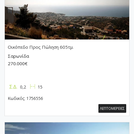
Οικόπεδο
Προς Πώληση 605τμ.
Σαρωνίδα
270.000€
Σ.Δ.
0,2
15
Κωδικός:
1756556
ΛΕΠΤΟΜΕΡΕΙΕΣ