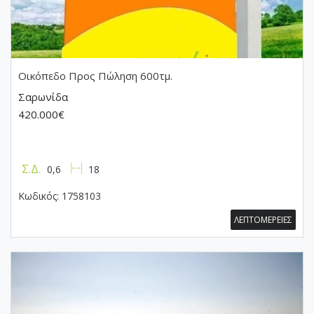
Οικόπεδο
Προς Πώληση 600τμ.
Σαρωνίδα
420.000€
Σ.Δ.
0,6
18
Κωδικός:
1758103
ΛΕΠΤΟΜΕΡΕΙΕΣ