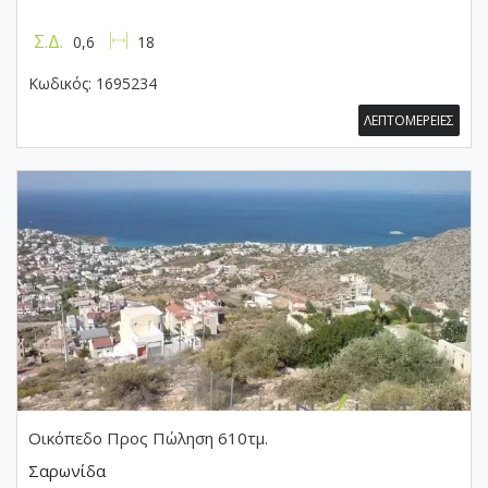
Σ.Δ.
0,6
18
Κωδικός:
1695234
ΛΕΠΤΟΜΕΡΕΙΕΣ
Οικόπεδο
Προς Πώληση 610τμ.
Σαρωνίδα