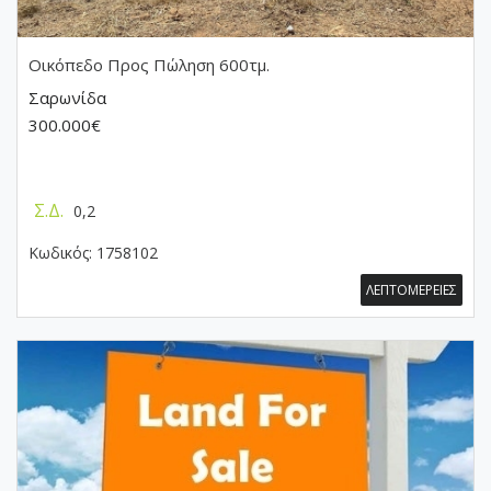
Οικόπεδο
Προς Πώληση 600τμ.
Σαρωνίδα
300.000€
Σ.Δ.
0,2
Κωδικός:
1758102
ΛΕΠΤΟΜΕΡΕΙΕΣ