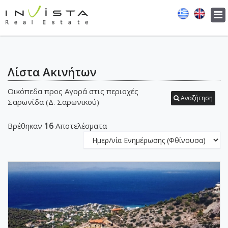
Tog
navi
Λίστα Ακινήτων
Οικόπεδα προς Αγορά στις περιοχές
Αναζήτηση
Σαρωνίδα (Δ. Σαρωνικού)
16
Βρέθηκαν
Αποτελέσματα