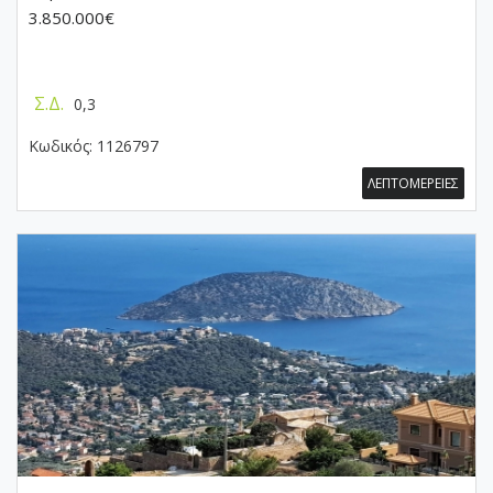
3.850.000€
Σ.Δ.
0,3
Κωδικός:
1126797
ΛΕΠΤΟΜΕΡΕΙΕΣ