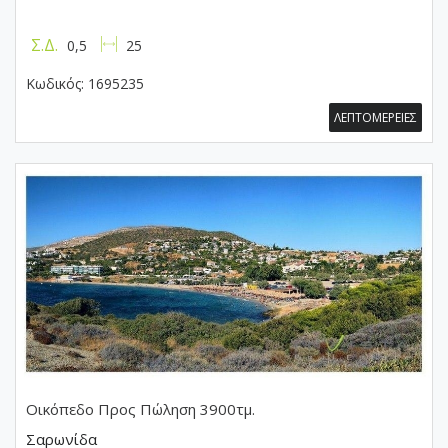
Σ.Δ.
0,5
25
Κωδικός:
1695235
ΛΕΠΤΟΜΕΡΕΙΕΣ
Οικόπεδο
Προς Πώληση 3900τμ.
Σαρωνίδα