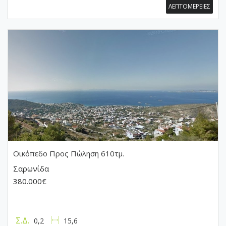
ΛΕΠΤΟΜΕΡΕΙΕΣ
Οικόπεδο
Προς Πώληση 610τμ.
Σαρωνίδα
380.000€
Σ.Δ.
0,2
15,6