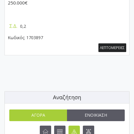
250.000€
Σ.Δ.
0,2
Κωδικός:
1703897
ΛΕΠΤΟΜΕΡΕΙΕΣ
Αναζήτηση
ΑΓΟΡΆ
ΕΝΟΙΚΊΑΣΗ