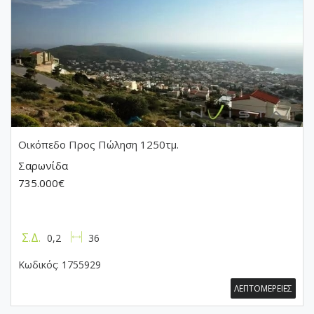
Οικόπεδο
Προς Πώληση 1250τμ.
Σαρωνίδα
735.000€
Σ.Δ.
0,2
36
Κωδικός:
1755929
ΛΕΠΤΟΜΕΡΕΙΕΣ