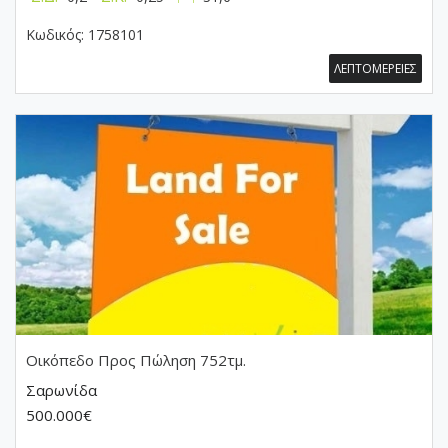
Κωδικός:
1758101
ΛΕΠΤΟΜΕΡΕΙΕΣ
Οικόπεδο
Προς Πώληση 752τμ.
Σαρωνίδα
500.000€