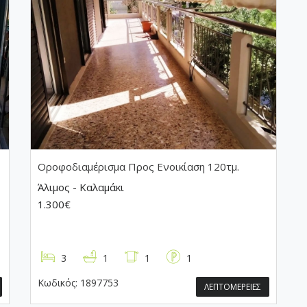
Οροφοδιαμέρισμα
Προς Ενοικίαση 120τμ.
Άλιμος - Καλαμάκι
1.300€
3
1
1
1
Κωδικός:
1897753
ΛΕΠΤΟΜΕΡΕΙΕΣ