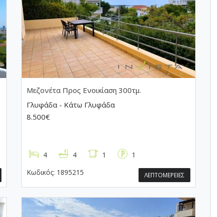
Μεζονέτα
Προς Ενοικίαση 300τμ.
Γλυφάδα - Κάτω Γλυφάδα
8.500€
4
4
1
1
Κωδικός:
1895215
ΛΕΠΤΟΜΕΡΕΙΕΣ