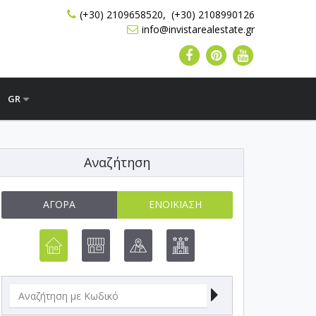
,
(+30) 2109658520
(+30) 2108990126
info@invistarealestate.gr
GR
Αναζήτηση
ΑΓΟΡΆ
ΕΝΟΙΚΊΑΣΗ