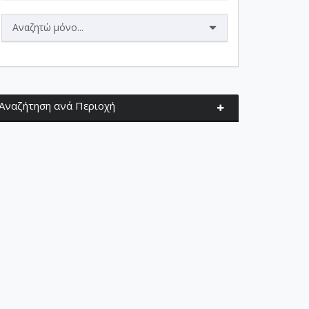
Αναζητώ μόνο...
Αναζήτηση ανά Περιοχή