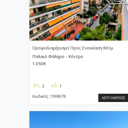
Οροφοδιαμέρισμα
Προς Ενοικίαση 86τμ.
Παλαιό Φάληρο - Κέντρο
1.050€
2
1
Κωδικός:
1908676
ΛΕΠΤΟΜΕΡΕΙΕΣ