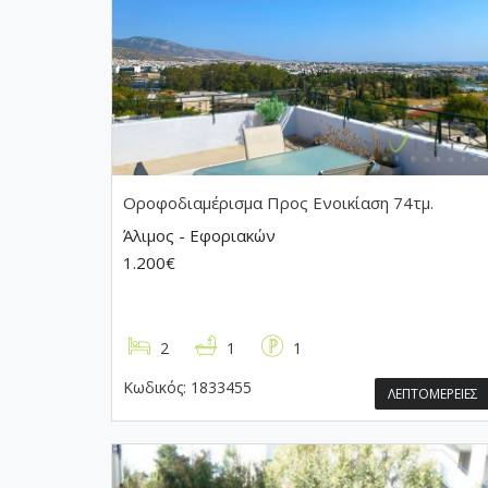
Οροφοδιαμέρισμα
Προς Ενοικίαση 74τμ.
Άλιμος - Εφοριακών
1.200€
2
1
1
Κωδικός:
1833455
ΛΕΠΤΟΜΕΡΕΙΕΣ