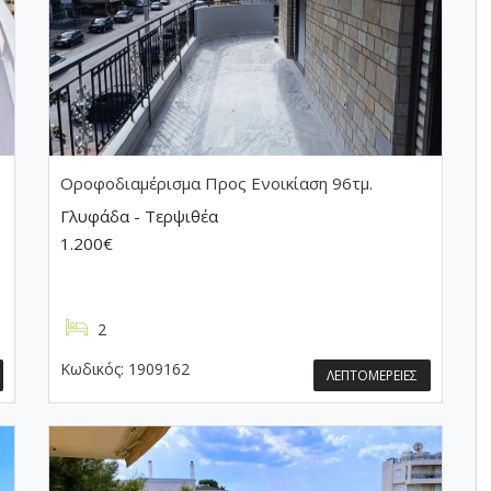
Οροφοδιαμέρισμα
Προς Ενοικίαση 96τμ.
Γλυφάδα - Τερψιθέα
1.200€
2
Κωδικός:
1909162
ΛΕΠΤΟΜΕΡΕΙΕΣ