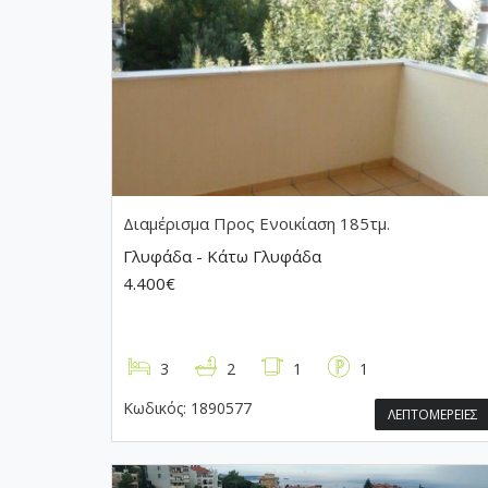
Διαμέρισμα
Προς Ενοικίαση 185τμ.
Γλυφάδα - Κάτω Γλυφάδα
4.400€
3
2
1
1
Κωδικός:
1890577
ΛΕΠΤΟΜΕΡΕΙΕΣ