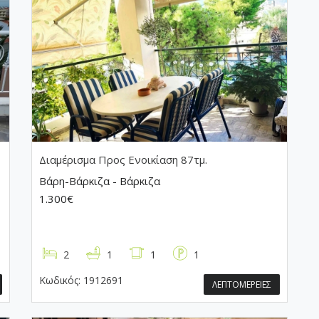
Διαμέρισμα
Προς Ενοικίαση 87τμ.
Βάρη-Βάρκιζα - Βάρκιζα
1.300€
2
1
1
1
Κωδικός:
1912691
ΛΕΠΤΟΜΕΡΕΙΕΣ