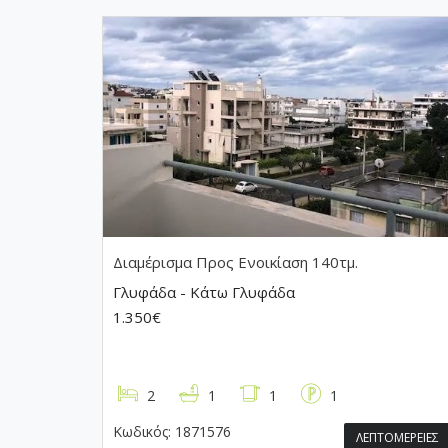
Διαμέρισμα
Προς Ενοικίαση 140τμ.
Γλυφάδα - Κάτω Γλυφάδα
1.350€
2
1
1
1
Κωδικός:
1871576
ΛΕΠΤΟΜΕΡΕΙΕΣ