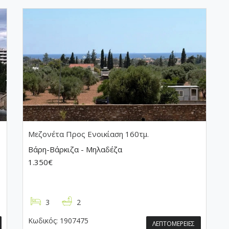
Μεζονέτα
Προς Ενοικίαση 160τμ.
Βάρη-Βάρκιζα - Μηλαδέζα
1.350€
3
2
Κωδικός:
1907475
ΛΕΠΤΟΜΕΡΕΙΕΣ