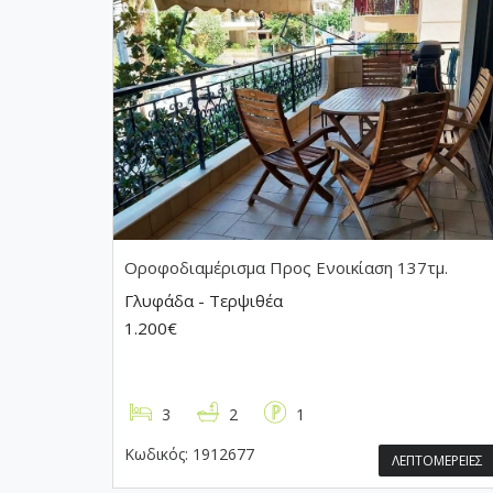
Οροφοδιαμέρισμα
Προς Ενοικίαση 137τμ.
Γλυφάδα - Τερψιθέα
1.200€
3
2
1
Κωδικός:
1912677
ΛΕΠΤΟΜΕΡΕΙΕΣ