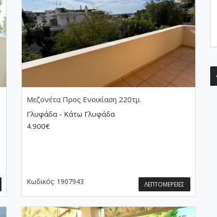
Μεζονέτα
Προς Ενοικίαση 220τμ.
Γλυφάδα - Κάτω Γλυφάδα
4.900€
Κωδικός:
1907943
ΛΕΠΤΟΜΕΡΕΙΕΣ