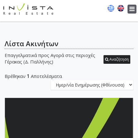
Tog
navi
Λίστα Ακινήτων
Επαγγελματικά προς Αγορά στις περιοχές
Αναζήτηση
Γέρακας (Δ. Παλλήνης)
1
Βρέθηκαν
Αποτελέσματα