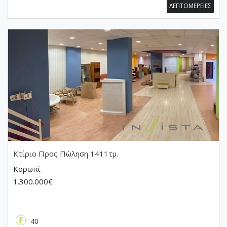
ΛΕΠΤΟΜΕΡΕΙΕΣ
Κτίριο
Προς Πώληση 1411τμ.
Κορωπί
1.300.000€
40