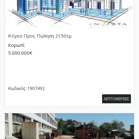
Κτίριο
Προς Πώληση 2150τμ.
Κορωπί
5.000.000€
Κωδικός:
1907492
ΛΕΠΤΟΜΕΡΕΙΕΣ