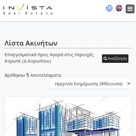
Tog
navi
Λίστα Ακινήτων
Επαγγελματικά προς Αγορά στις περιοχές
Αναζήτηση
Κορωπί (Δ.Κορωπίου)
5
Βρέθηκαν
Αποτελέσματα