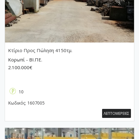
Κτίριο
Προς Πώληση 4150τμ.
Κορωπί - ΒΙ.ΠΕ.
2.100.000€
10
Κωδικός:
1607005
ΛΕΠΤΟΜΕΡΕΙΕΣ