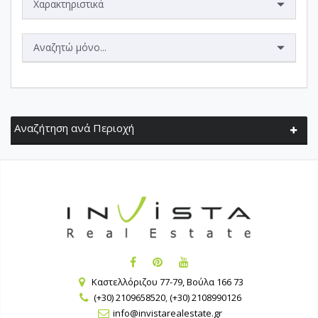
Χαρακτηριστικά
Αναζητώ μόνο...
Αναζήτηση ανά Περιοχή
Καστελλόριζου 77-79, Βούλα 166 73
(+30) 2109658520
,
(+30) 2108990126
info@invistarealestate.gr